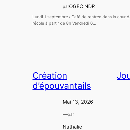
OGEC NDR
par
Lundi 1 septembre : Café de rentrée dans la cour d
l’école à partir de 8h Vendredi 6…
Création
Jo
d’épouvantails
Mai 13, 2026
—
par
Nathalie