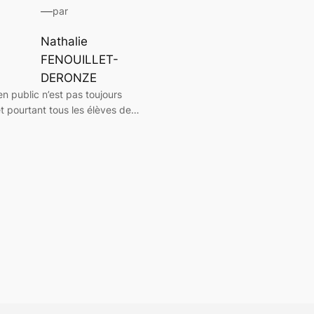
—
par
Nathalie
FENOUILLET-
DERONZE
en public n’est pas toujours
et pourtant tous les élèves de…