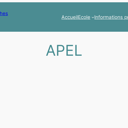
ches
Accueil
Ecole
Informations p
APEL