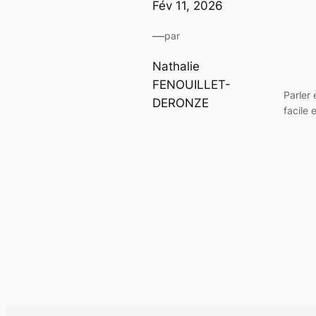
Fév 11, 2026
—
par
Nathalie
FENOUILLET-
Parler 
DERONZE
facile 