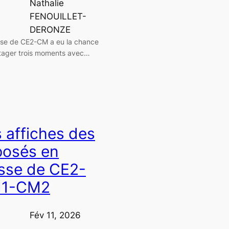
Nathalie
FENOUILLET-
DERONZE
sse de CE2-CM a eu la chance
tager trois moments avec…
 affiches des
posés en
sse de CE2-
1-CM2
Fév 11, 2026