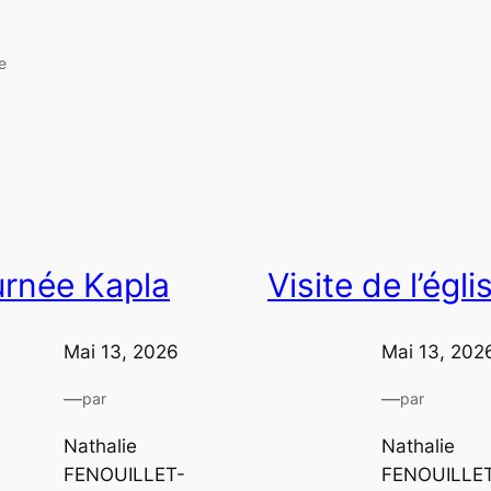
e
urnée Kapla
Visite de l’égli
Mai 13, 2026
Mai 13, 202
—
—
par
par
Nathalie
Nathalie
FENOUILLET-
FENOUILLE