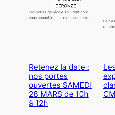
DERONZE
Les portes de l’école s’ouvrent pour
vous accueillir au sein de nos murs…
La cla
de par
Retenez la date :
Les
nos portes
ex
ouvertes SAMEDI
cla
28 MARS de 10h
CM
à 12h