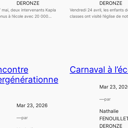
DERONZE
DERONZE
7 mai, deux intervenants Kapla
Vendredi 24 avril, les enfants d
enus à l’école avec 20 000…
classes ont visité l’église de n
ncontre
Carnaval à l’éc
ergénérationne
Mar 23, 202
—
par
Mar 23, 2026
Nathalie
—
par
FENOUILLE
DERONZE