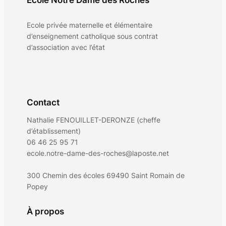
Ecole Notre Dame des Roches
Ecole privée maternelle et élémentaire
d’enseignement catholique sous contrat
d’association avec l’état
Contact
Nathalie FENOUILLET-DERONZE (cheffe
d’établissement)
06 46 25 95 71
ecole.notre-dame-des-roches@laposte.net
300 Chemin des écoles 69490 Saint Romain de
Popey
À propos